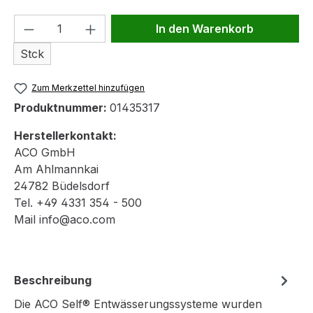
Produkt Anzahl: Gib den gewünschten We
In den Warenkorb
Stck
Zum Merkzettel hinzufügen
Produktnummer:
01435317
Herstellerkontakt:
ACO GmbH
Am Ahlmannkai
24782 Büdelsdorf
Tel. +49 4331 354 - 500
Mail info@aco.com
Beschreibung
Die ACO Self® Entwässerungssysteme wurden