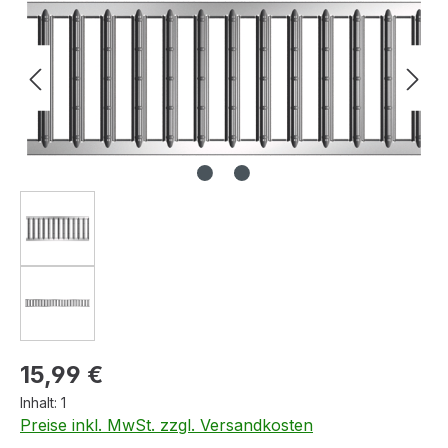
Regulärer Preis:
15,99 €
Inhalt:
1
Preise inkl. MwSt. zzgl. Versandkosten