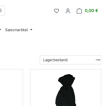
0,00 €
Ware
Saisonartikel