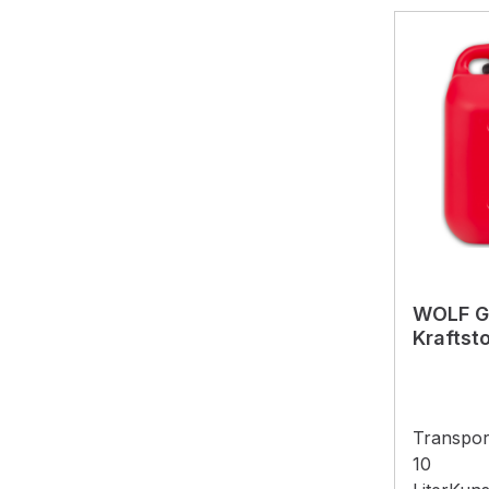
WOLF G
Kraftsto
Transport
10