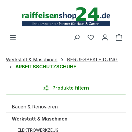
Zum Hauptinhalt springen
Ware
Werkstatt & Maschinen
BERUFSBEKLEIDUNG
ARBEITSSCHUTZSCHUHE
Produkte filtern
Bauen & Renovieren
Werkstatt & Maschinen
ELEKTROWERKZEUG