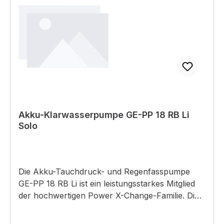
Akku-Klarwasserpumpe GE-PP 18 RB Li
Solo
Die Akku-Tauchdruck- und Regenfasspumpe
GE-PP 18 RB Li ist ein leistungsstarkes Mitglied
der hochwertigen Power X-Change-Familie. Die
Pumpe kann flexibel eingesetzt werden, sowohl
in Zisternen oder Brunnen, im