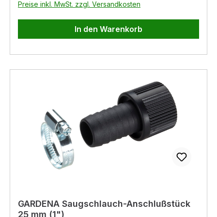
Preise inkl. MwSt. zzgl. Versandkosten
Wasserfilter - automatischer Druckschalter mit
Trockenlaufschutz
In den Warenkorb
GARDENA Saugschlauch-Anschlußstück
25 mm (1")