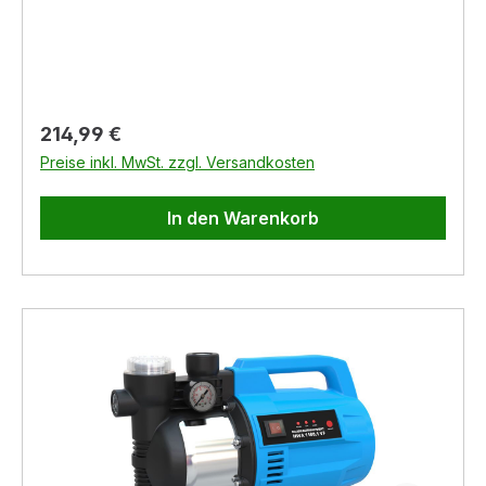
Regulärer Preis:
214,99 €
Preise inkl. MwSt. zzgl. Versandkosten
In den Warenkorb