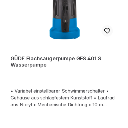
GÜDE Flachsaugerpumpe GFS 401 S
Wasserpumpe
• Variabel einstellbarer Schwimmerschalter •
Gehäuse aus schlagfestem Kunststoff • Laufrad
aus Noryl • Mechanische Dichtung • 10 m
Anschlusskabel • Tragegriff • Thermoschutz •
Edelstahlwelle • Min. Einschalthöhe 30 mm •
Automatische Abschaltung über integrierte