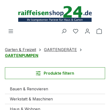
Zum Hauptinhalt springen
Ware
Garten & Freizeit
GARTENGERÄTE
GARTENPUMPEN
Produkte filtern
Bauen & Renovieren
Werkstatt & Maschinen
Haus & Wohnen