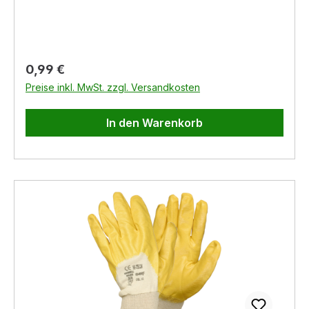
Regulärer Preis:
0,99 €
Preise inkl. MwSt. zzgl. Versandkosten
In den Warenkorb