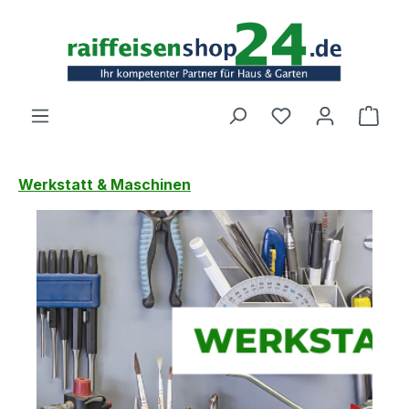
Zum Hauptinhalt springen
Ware
Werkstatt & Maschinen