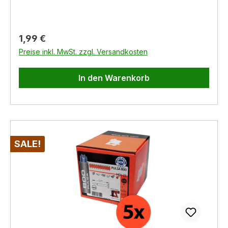
Regulärer Preis:
1,99 €
Preise inkl. MwSt. zzgl. Versandkosten
In den Warenkorb
SALE!