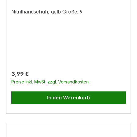
Nitrilhandschuh, gelb Größe: 9
Regulärer Preis:
3,99 €
Preise inkl. MwSt. zzgl. Versandkosten
In den Warenkorb