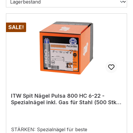
SALE!
ITW Spit Nägel Pulsa 800 HC 6-22 -
Spezialnägel inkl. Gas für Stahl (500 Stk.)
magaziniert
STÄRKEN: Spezialnägel für beste