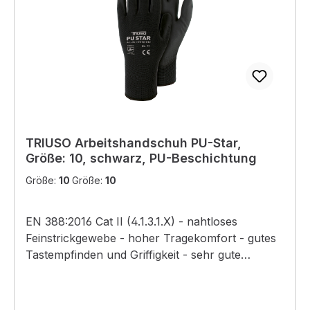
TRIUSO Arbeitshandschuh PU-Star,
Größe: 10, schwarz, PU-Beschichtung
Größe:
10
Größe:
10
EN 388:2016 Cat II (4.1.3.1.X) - nahtloses
Feinstrickgewebe - hoher Tragekomfort - gutes
Tastempfinden und Griffigkeit - sehr gute
Passform - extrem flexibel