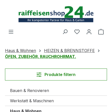
Zum Hauptinhalt springen
Ware
Haus & Wohnen
HEIZEN & BRENNSTOFFE
ÖFEN, ZUBEHÖR, RAUCHROHRMAT.
Produkte filtern
Bauen & Renovieren
Werkstatt & Maschinen
Haus & Wohnen