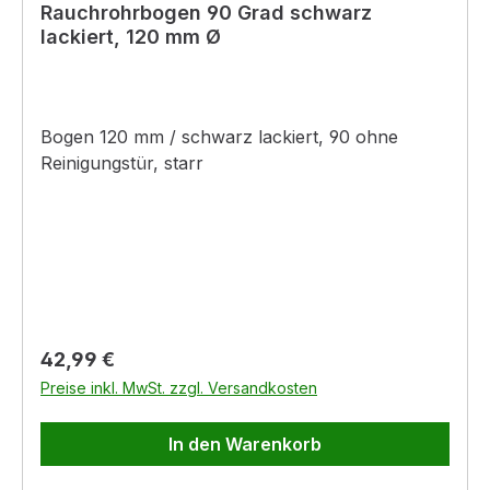
Rauchrohrbogen 90 Grad schwarz
lackiert, 120 mm Ø
Bogen 120 mm / schwarz lackiert, 90 ohne
Reinigungstür, starr
Regulärer Preis:
42,99 €
Preise inkl. MwSt. zzgl. Versandkosten
In den Warenkorb