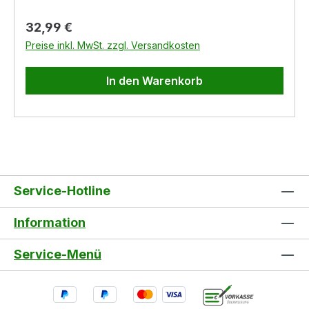
Regulärer Preis:
32,99 €
Preise inkl. MwSt. zzgl. Versandkosten
In den Warenkorb
Service-Hotline
Information
Service-Menü