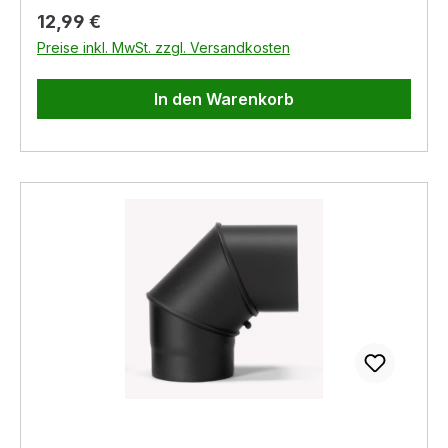
Regulärer Preis:
12,99 €
Preise inkl. MwSt. zzgl. Versandkosten
In den Warenkorb