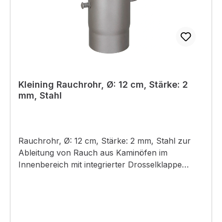
Kleining Rauchrohr, Ø: 12 cm, Stärke: 2
mm, Stahl
Rauchrohr, Ø: 12 cm, Stärke: 2 mm, Stahl zur
Ableitung von Rauch aus Kaminöfen im
Innenbereich mit integrierter Drosselklappe
einfaches Stecksystem mit Einzug aus Stahl,
Beschichtung mit Umweltlack von senotherm für
Rohrsysteme mit 120 mm Durchmesser