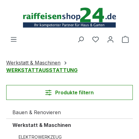
Zum Hauptinhalt springen
Ware
Werkstatt & Maschinen
WERKSTATTAUSSTATTUNG
Produkte filtern
Bauen & Renovieren
Werkstatt & Maschinen
ELEKTROWERKZEUG