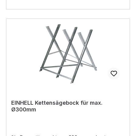
Außenmaß: 18 x 15 x 4 cm (B x T x H) Basic
18/7: -transparent -Außenmaß: 18 x 15 x 4 cm (B
x T x H) Basic 18/9: -transparent -Außenmaß: 18
x 15 x 4 cm (B x T x H) Basic 29/9: -transparent
-Außenmaß: 29 x 15 x 4 cm (B x T x H) Basic
29/9: -transparent-rot -Außenmaß: 29 x 18,5 x
4,6 cm (B x T x H) Basic 29/15: -transparent-
gelb -Außenmaß: 29 x 18,5 x 4,6 cm (B x T x H)
Basic 37/12: -transparent-rot -Außenmaß: 37 x
29,5 x 6 cm (B x T x H) Basic 37/15: -
transparent-gelb -Außenmaß: 37 x 29,5 x 6 cm
(B x T x H) Basic 37/25: -transparent-blau -
Außenmaß: 37 x 29,5 x 6 cm (B x T x H)
EINHELL Kettensägebock für max.
Ø300mm