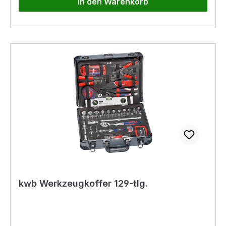
In den Warenkorb
kwb Werkzeugkoffer 129-tlg.