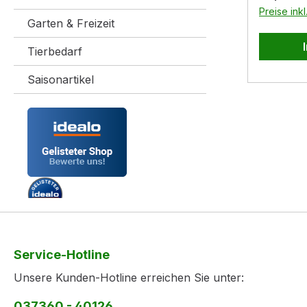
Preise ink
Garten & Freizeit
Tierbedarf
Saisonartikel
Service-Hotline
Unsere Kunden-Hotline erreichen Sie unter:
037360 - 40126