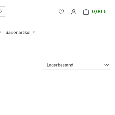
0,00 €
Ware
Saisonartikel