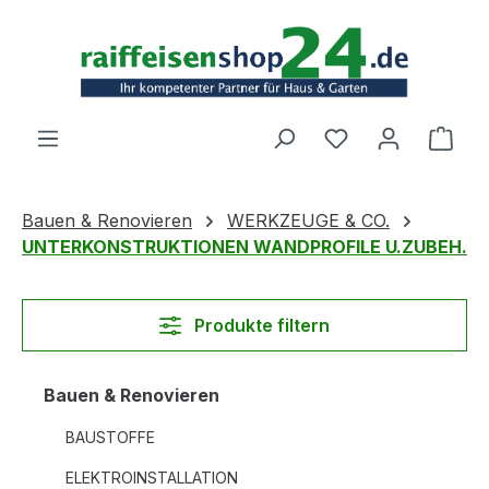
Zum Hauptinhalt springen
Ware
Bauen & Renovieren
WERKZEUGE & CO.
UNTERKONSTRUKTIONEN WANDPROFILE U.ZUBEH.
Produkte filtern
Bauen & Renovieren
BAUSTOFFE
ELEKTROINSTALLATION