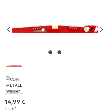
Bildergalerie überspringen
Regulärer Preis:
14,99 €
Inhalt:
1