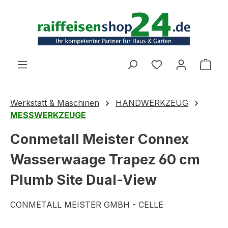
Zum Hauptinhalt springen
Ware
Werkstatt & Maschinen
HANDWERKZEUG
MESSWERKZEUGE
Conmetall Meister Connex
Wasserwaage Trapez 60 cm
Plumb Site Dual-View
CONMETALL MEISTER GMBH - CELLE