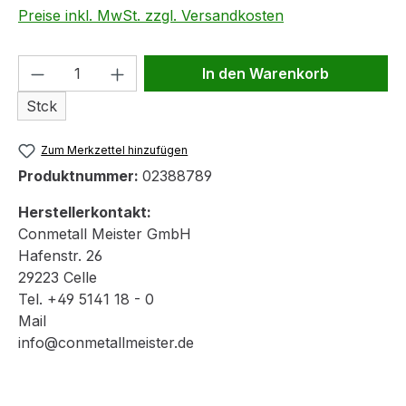
Preise inkl. MwSt. zzgl. Versandkosten
Produkt Anzahl: Gib den gewünschten We
In den Warenkorb
Stck
Zum Merkzettel hinzufügen
Produktnummer:
02388789
Herstellerkontakt:
Conmetall Meister GmbH
Hafenstr. 26
29223 Celle
Tel. +49 5141 18 - 0
Mail
info@conmetallmeister.de