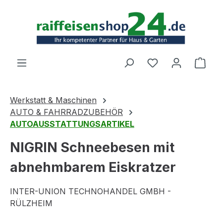
Zum Hauptinhalt springen
Ware
Werkstatt & Maschinen
AUTO & FAHRRADZUBEHÖR
AUTOAUSSTATTUNGSARTIKEL
NIGRIN Schneebesen mit
abnehmbarem Eiskratzer
INTER-UNION TECHNOHANDEL GMBH -
RÜLZHEIM