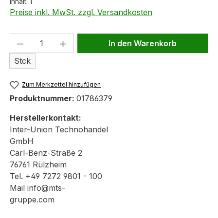
Inhalt:
1
Preise inkl. MwSt. zzgl. Versandkosten
Produkt Anzahl: Gib den gewünschten We
In den Warenkorb
Stck
Zum Merkzettel hinzufügen
Produktnummer:
01786379
Herstellerkontakt:
Inter-Union Technohandel
GmbH
Carl-Benz-Straße 2
76761 Rülzheim
Tel. +49 7272 9801 - 100
Mail info@mts-
gruppe.com