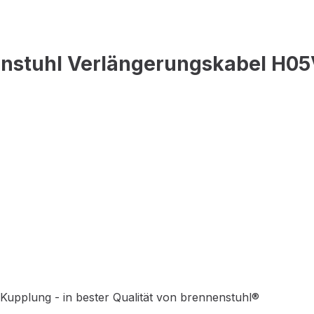
enstuhl Verlängerungskabel H0
Kupplung - in bester Qualität von brennenstuhl®