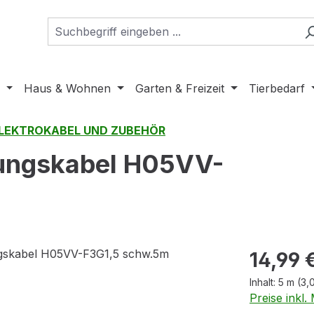
Haus & Wohnen
Garten & Freizeit
Tierbedarf
LEKTROKABEL UND ZUBEHÖR
rungskabel H05VV-
Regulärer Pr
14,99 
Inhalt:
5 m
(3,
Preise inkl