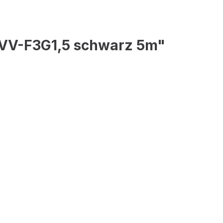
5VV-F3G1,5 schwarz 5m"