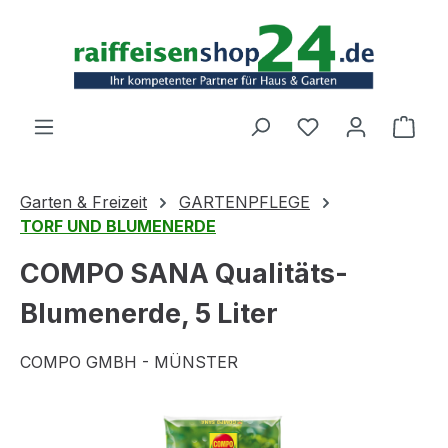
Zum Hauptinhalt springen
Ware
Garten & Freizeit
GARTENPFLEGE
TORF UND BLUMENERDE
COMPO SANA Qualitäts-
Blumenerde, 5 Liter
COMPO GMBH - MÜNSTER
Bildergalerie überspringen