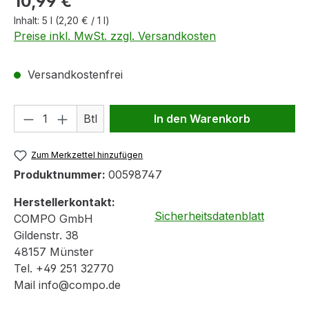
10,99 €
Inhalt:
5 l
(2,20 € / 1 l)
Preise inkl. MwSt. zzgl. Versandkosten
Versandkostenfrei
Produkt Anzahl: Gib den gewünschten We
Btl
In den Warenkorb
Zum Merkzettel hinzufügen
Produktnummer:
00598747
Herstellerkontakt:
Sicherheitsdatenblatt
COMPO GmbH
Gildenstr. 38
48157 Münster
Tel. +49 251 32770
Mail info@compo.de