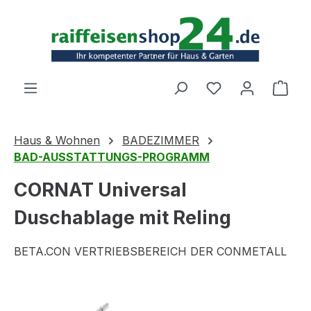
Zum Hauptinhalt springen
Ware
Haus & Wohnen
BADEZIMMER
BAD-AUSSTATTUNGS-PROGRAMM
CORNAT Universal
Duschablage mit Reling
BETA.CON VERTRIEBSBEREICH DER CONMETALL
Bildergalerie überspringen