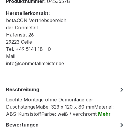
Produktnummer:
04535578
Herstellerkontakt:
beta.CON Vertriebsbereich
der Conmetall
Hafenstr. 26
29223 Celle
Tel. +49 5141 18 - 0
Mail
info@conmetallmeister.de
Beschreibung
Leichte Montage ohne Demontage der
DuschstangeMaße: 323 x 120 x 80 mmMaterial:
ABS-KunststoffFarbe: weiß / verchromt
Mehr
Bewertungen