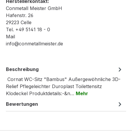
Herstellerkontakt:
Conmetall Meister GmbH
Hafenstr. 26
29223 Celle
Tel. +49 5141 18 - 0
Mail
info@conmetallmeister.de
Beschreibung
Cornat WC-Sitz "Bambus" Außergewöhnliche 3D-
Relief Pflegeleichter Duroplast Toilettensitz
Klodeckel Produktdetails:-&n…
Mehr
Bewertungen