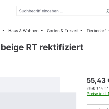
Haus & Wohnen
Garten & Freizeit
Tierbedarf
eige RT rektifiziert
Regulärer Pr
55,43 
Inhalt:
1.44 m²
Preise inkl
Produkt