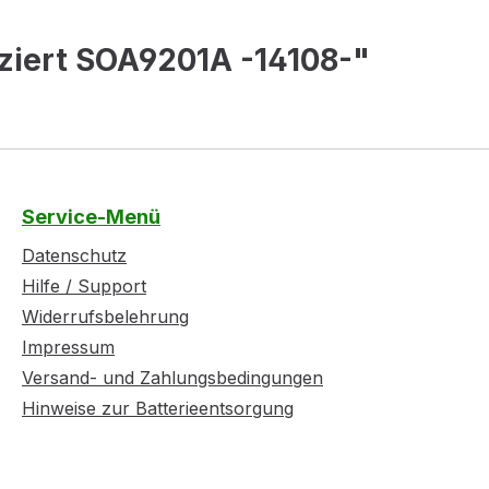
iziert SOA9201A -14108-"
Service-Menü
Datenschutz
Hilfe / Support
Widerrufsbelehrung
Impressum
Versand- und Zahlungsbedingungen
Hinweise zur Batterieentsorgung