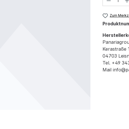
Zum Merkze
Produktnu
Herstellerk
Panariagro
Kerastraße 
04703 Leisn
Tel. +49 34
Mail info@p