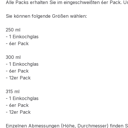
Alle Packs erhalten Sie im eingeschweißten 6er Pack. U
Sie können folgende Größen wählen:
250 ml
- 1 Einkochglas
- 6er Pack
300 ml
- 1 Einkochglas
- 6er Pack
- 12er Pack
315 ml
- 1 Einkochglas
- 6er Pack
- 12er Pack
Einzelnen Abmessungen (Höhe, Durchmesser) finden Si