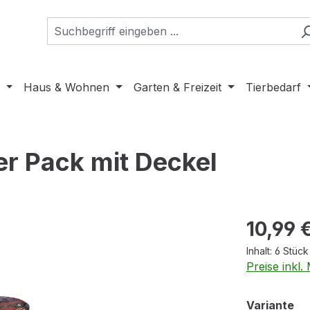
Haus & Wohnen
Garten & Freizeit
Tierbedarf
er Pack mit Deckel
Regulärer Pr
10,99 
Inhalt:
6 Stüc
Preise inkl
au
Variante