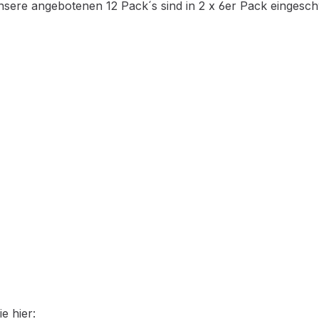
nsere angebotenen 12 Pack´s sind in 2 x 6er Pack eingesch
e hier: