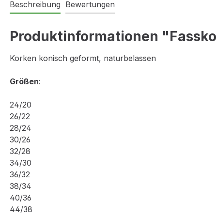
Beschreibung
Bewertungen
Produktinformationen "Fassko
Korken konisch geformt, naturbelassen
Größen
:
24/20
26/22
28/24
30/26
32/28
34/30
36/32
38/34
40/36
44/38