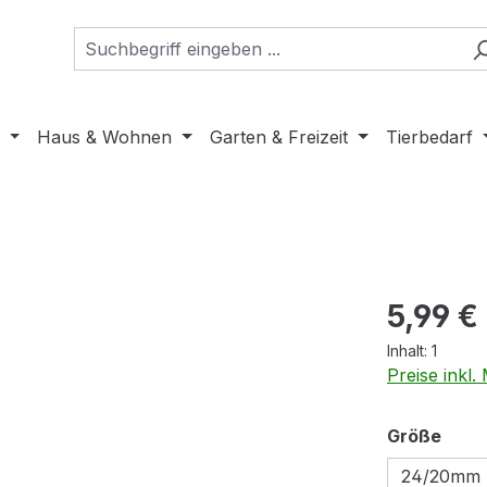
Haus & Wohnen
Garten & Freizeit
Tierbedarf
Regulärer Pr
5,99 €
Inhalt:
1
Preise inkl
ausw
Größe
24/20mm