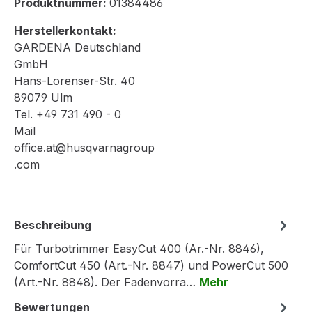
Produktnummer:
01384486
Herstellerkontakt:
GARDENA Deutschland
GmbH
Hans-Lorenser-Str. 40
89079 Ulm
Tel. +49 731 490 - 0
Mail
office.at@husqvarnagroup
.com
Beschreibung
Für Turbotrimmer EasyCut 400 (Ar.-Nr. 8846),
ComfortCut 450 (Art.-Nr. 8847) und PowerCut 500
(Art.-Nr. 8848). Der Fadenvorra…
Mehr
Bewertungen