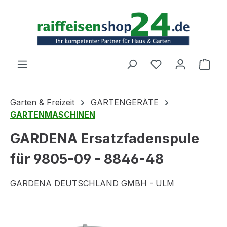
Zum Hauptinhalt springen
Ware
Garten & Freizeit
GARTENGERÄTE
GARTENMASCHINEN
GARDENA Ersatzfadenspule
für 9805-09 - 8846-48
GARDENA DEUTSCHLAND GMBH - ULM
Bildergalerie überspringen