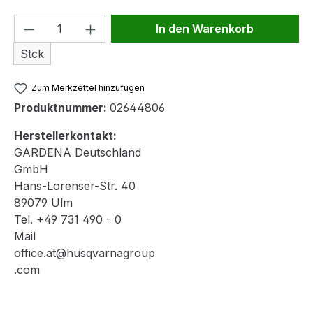
Produkt Anzahl: Gib den gewünschten We
In den Warenkorb
Stck
Zum Merkzettel hinzufügen
Produktnummer:
02644806
Herstellerkontakt:
GARDENA Deutschland
GmbH
Hans-Lorenser-Str. 40
89079 Ulm
Tel. +49 731 490 - 0
Mail
office.at@husqvarnagroup
.com