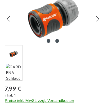
Regulärer Preis:
7,99 €
Inhalt:
1
Preise inkl. MwSt. zzgl. Versandkosten