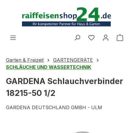
Zum Hauptinhalt springen
Ware
Garten & Freizeit
GARTENGERÄTE
SCHLÄUCHE UND WASSERTECHNIK
GARDENA Schlauchverbinder
18215-50 1/2
GARDENA DEUTSCHLAND GMBH - ULM
Bildergalerie überspringen