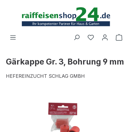
Zum Hauptinhalt springen
Ware
Gärkappe Gr. 3, Bohrung 9 mm
HEFEREINZUCHT SCHLAG GMBH
Bildergalerie überspringen