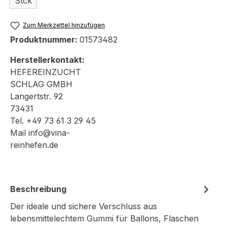
Stck
Zum Merkzettel hinzufügen
Produktnummer:
01573482
Herstellerkontakt:
HEFEREINZUCHT
SCHLAG GMBH
Langertstr. 92
73431
Tel. +49 73 61 3 29 45
Mail info@vina-
reinhefen.de
Beschreibung
Der ideale und sichere Verschluss aus
lebensmittelechtem Gummi für Ballons, Flaschen