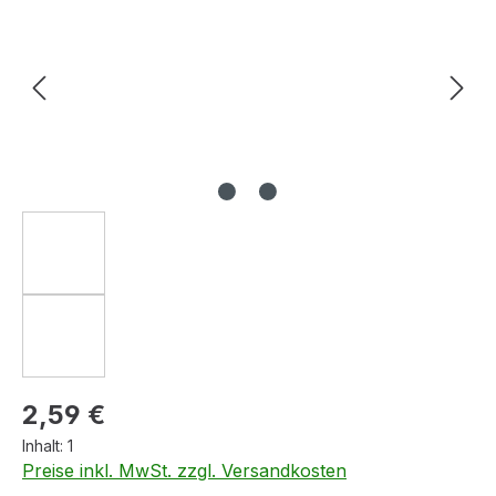
Regulärer Preis:
2,59 €
Inhalt:
1
Preise inkl. MwSt. zzgl. Versandkosten