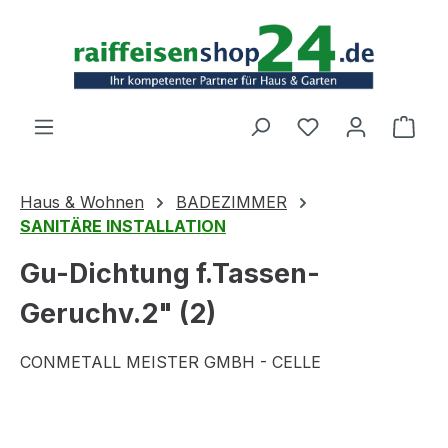
Zum Hauptinhalt springen
Ware
Haus & Wohnen
BADEZIMMER
SANITÄRE INSTALLATION
Gu-Dichtung f.Tassen-
Geruchv.2" (2)
CONMETALL MEISTER GMBH - CELLE
Bildergalerie überspringen