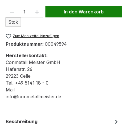
Produkt Anzahl: Gib den gewünschten We
In den Warenkorb
Stck
Zum Merkzettel hinzufügen
Produktnummer:
00049594
Herstellerkontakt:
Conmetall Meister GmbH
Hafenstr. 26
29223 Celle
Tel. +49 5141 18 - 0
Mail
info@conmetallmeister.de
Beschreibung