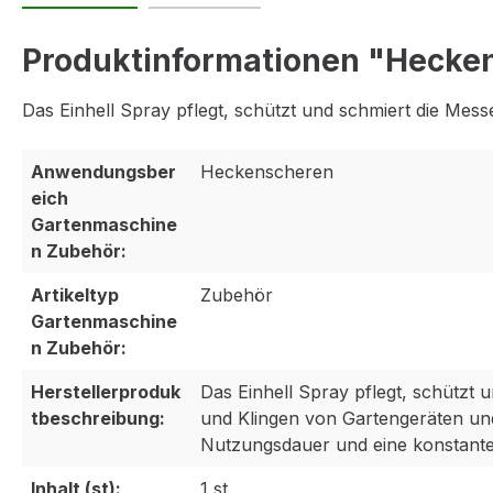
Produktinformationen "Hecke
Das Einhell Spray pflegt, schützt und schmiert die Mes
Anwendungsber
Heckenscheren
eich
Gartenmaschine
n Zubehör:
Artikeltyp
Zubehör
Gartenmaschine
n Zubehör:
Herstellerproduk
Das Einhell Spray pflegt, schützt 
tbeschreibung:
und Klingen von Gartengeräten und
Nutzungsdauer und eine konstante
Inhalt (st):
1 st