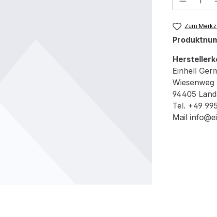
Zum Merkze
Produktnu
Herstellerk
Einhell Ge
Wiesenweg 
94405 Landa
Tel. +49 995
Mail info@e