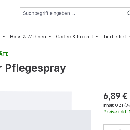
Haus & Wohnen
Garten & Freizeit
Tierbedarf
ÄTE
 Pflegespray
Regulärer Pr
6,89 €
Inhalt:
0.2 l
(34
Preise inkl
Produkt