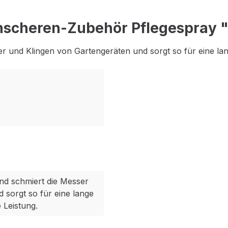
nscheren-Zubehör Pflegespray 
ser und Klingen von Gartengeräten und sorgt so für eine l
und schmiert die Messer
 sorgt so für eine lange
 Leistung.