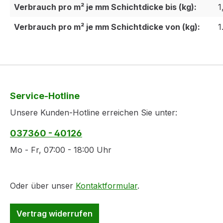
Verbrauch pro m² je mm Schichtdicke bis (kg):
1
Verbrauch pro m² je mm Schichtdicke von (kg):
1
Service-Hotline
Unsere Kunden-Hotline erreichen Sie unter:
037360 - 40126
Mo - Fr, 07:00 - 18:00 Uhr
Oder über unser
Kontaktformular
.
Vertrag widerrufen