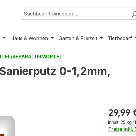
Haus & Wohnen
Garten & Freizeit
Tierbedarf
TEL/REPARATURMÖRTEL
-Sanierputz 0-1,2mm,
Regulärer Pr
29,99 
Inhalt:
25 kg
(
Preise inkl