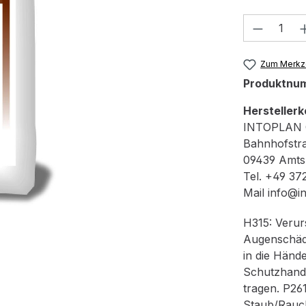
Produkt
Zum Merkze
Produktnu
Herstellerk
INTOPLAN 
Bahnhofstr
09439 Amtsb
Tel. +49 37
Mail info@i
H315: Verur
Augenschäde
in die Händ
Schutzhand
tragen. P26
Staub/Rauc