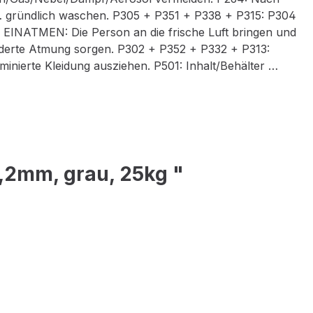
 gründlich waschen. P305 + P351 + P338 + P315: P304
 EINATMEN: Die Person an die frische Luft bringen und
derte Atmung sorgen. P302 + P352 + P332 + P313:
minierte Kleidung ausziehen. P501: Inhalt/Behälter …
1,2mm, grau, 25kg "