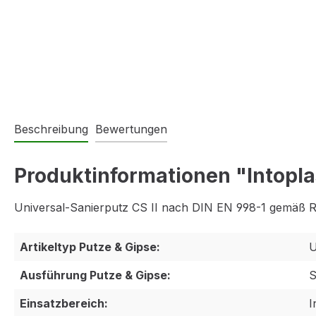
Beschreibung
Bewertungen
Produktinformationen "Intopla
Universal-Sanierputz CS II nach DIN EN 998-1 gemäß Ri
Artikeltyp Putze & Gipse:
U
Ausführung Putze & Gipse:
S
Einsatzbereich:
I