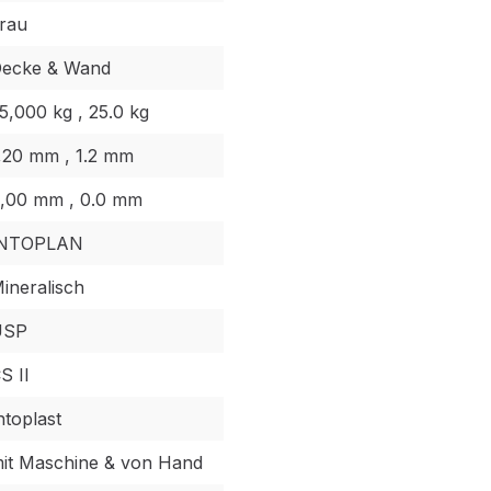
rau
ecke & Wand
5,000 kg , 25.0 kg
,20 mm , 1.2 mm
,00 mm , 0.0 mm
INTOPLAN
ineralisch
USP
S II
ntoplast
it Maschine & von Hand