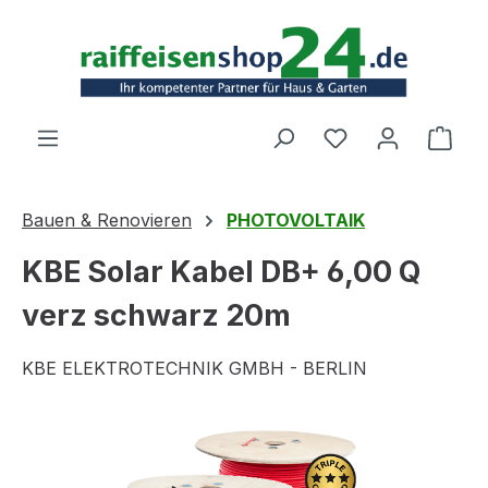
Zum Hauptinhalt springen
Ware
Bauen & Renovieren
PHOTOVOLTAIK
KBE Solar Kabel DB+ 6,00 Q
verz schwarz 20m
KBE ELEKTROTECHNIK GMBH - BERLIN
Bildergalerie überspringen