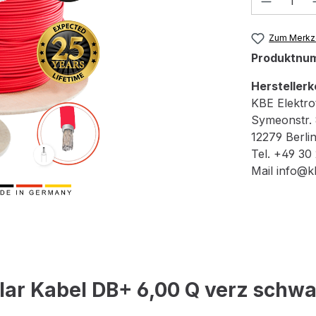
Zum Merkze
Produktnu
Herstellerk
KBE Elektr
Symeonstr.
12279 Berli
Tel. +49 30
Mail info@k
lar Kabel DB+ 6,00 Q verz schw