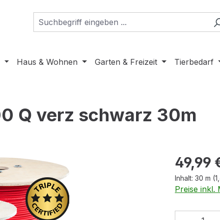
Haus & Wohnen
Garten & Freizeit
Tierbedarf
00 Q verz schwarz 30m
Regulärer Pr
49,99 
Inhalt:
30 m
(1
Preise inkl
Produkt