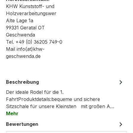
KHW Kunststoff- und
Holzverarbeitungswer
Alte Lage 1a
99331 Geratal OT
Geschwenda
Tel. +49 (0) 36205 749-0
Mail info(at)khw-
geschwenda.de
Beschreibung
Der ideale Rodel für die 1.
FahrtProduktdetails:bequeme und sichere
Sitzschale für unsere Kleinsten mit großen A…
Mehr
Bewertungen