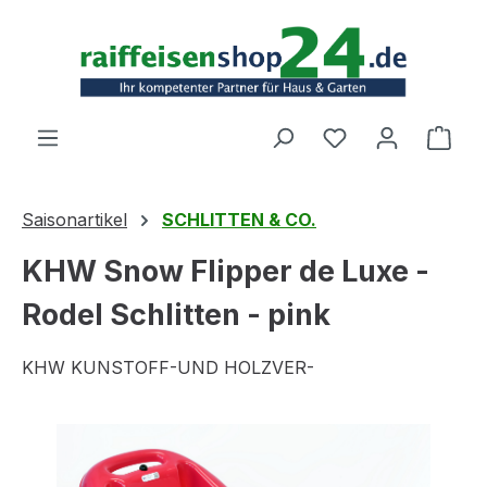
Zum Hauptinhalt springen
Ware
Saisonartikel
SCHLITTEN & CO.
KHW Snow Flipper de Luxe -
Rodel Schlitten - pink
KHW KUNSTOFF-UND HOLZVER-
Bildergalerie überspringen