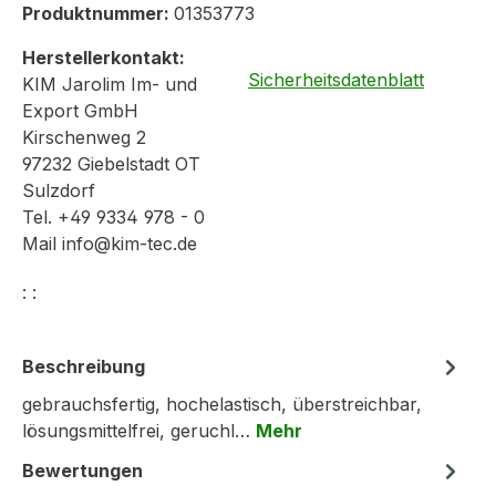
Produktnummer:
01353773
Herstellerkontakt:
Sicherheitsdatenblatt
KIM Jarolim Im- und
Export GmbH
Kirschenweg 2
97232 Giebelstadt OT
Sulzdorf
Tel. +49 9334 978 - 0
Mail info@kim-tec.de
: :
Beschreibung
gebrauchsfertig, hochelastisch, überstreichbar,
lösungsmittelfrei, geruchl…
Mehr
Bewertungen