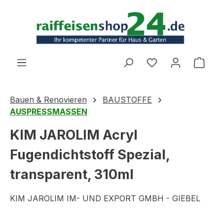
Zum Hauptinhalt springen
Ware
Bauen & Renovieren
BAUSTOFFE
AUSPRESSMASSEN
KIM JAROLIM Acryl
Fugendichtstoff Spezial,
transparent, 310ml
KIM JAROLIM IM- UND EXPORT GMBH - GIEBEL