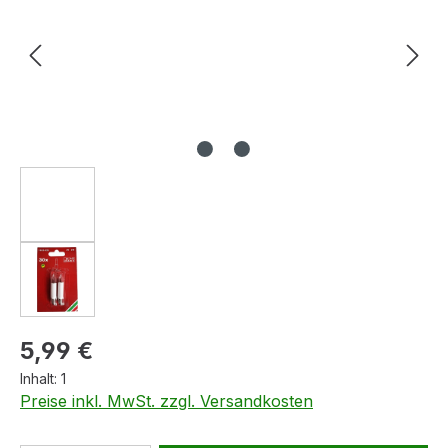
Regulärer Preis:
5,99 €
Inhalt:
1
Preise inkl. MwSt. zzgl. Versandkosten