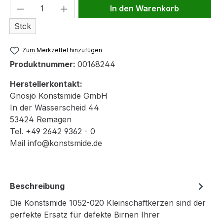
Produkt Anzahl: Gib den gewünschten We
In den Warenkorb
Stck
Zum Merkzettel hinzufügen
Produktnummer:
00168244
Herstellerkontakt:
Gnosjö Konstsmide GmbH
In der Wässerscheid 44
53424 Remagen
Tel. +49 2642 9362 - 0
Mail info@konstsmide.de
Beschreibung
Die Konstsmide 1052-020 Kleinschaftkerzen sind der
perfekte Ersatz für defekte Birnen Ihrer