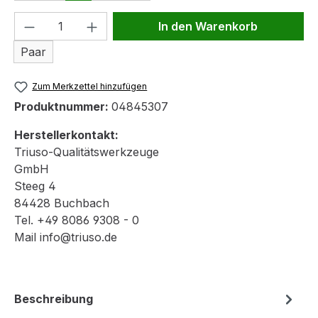
Produkt Anzahl: Gib den gewünschten We
In den Warenkorb
Paar
Zum Merkzettel hinzufügen
Produktnummer:
04845307
Herstellerkontakt:
Triuso-Qualitätswerkzeuge
GmbH
Steeg 4
84428 Buchbach
Tel. +49 8086 9308 - 0
Mail info@triuso.de
Beschreibung