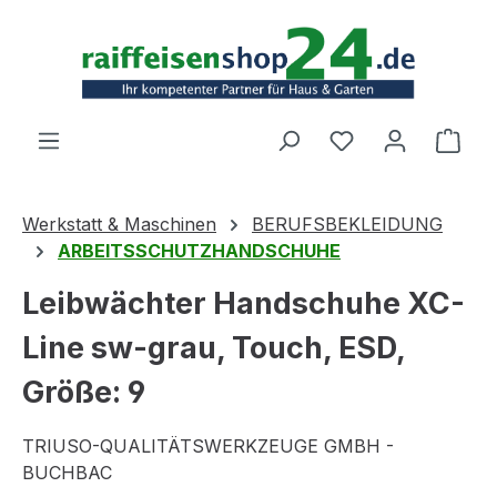
Zum Hauptinhalt springen
Ware
Werkstatt & Maschinen
BERUFSBEKLEIDUNG
ARBEITSSCHUTZHANDSCHUHE
Leibwächter Handschuhe XC-
Line sw-grau, Touch, ESD,
Größe: 9
TRIUSO-QUALITÄTSWERKZEUGE GMBH -
BUCHBAC