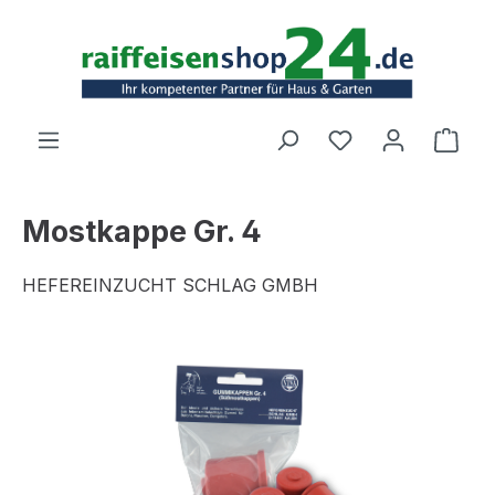
Zum Hauptinhalt springen
Ware
Mostkappe Gr. 4
HEFEREINZUCHT SCHLAG GMBH
Bildergalerie überspringen