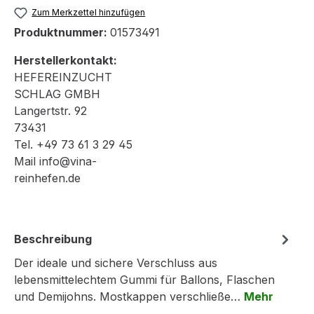
Zum Merkzettel hinzufügen
Produktnummer:
01573491
Herstellerkontakt:
HEFEREINZUCHT
SCHLAG GMBH
Langertstr. 92
73431
Tel. +49 73 61 3 29 45
Mail info@vina-
reinhefen.de
Beschreibung
Der ideale und sichere Verschluss aus
lebensmittelechtem Gummi für Ballons, Flaschen
und Demijohns. Mostkappen verschließe…
Mehr