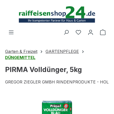
Zum Hauptinhalt springen
Ware
Garten & Freizeit
GARTENPFLEGE
DÜNGEMITTEL
PIRMA Volldünger, 5kg
GREGOR ZIEGLER GMBH RINDENPRODUKTE - HOL
Bildergalerie überspringen