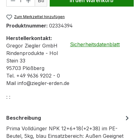
Btl
In den Warenkorb
Zum Merkzettel hinzufügen
Produktnummer:
02334394
Herstellerkontakt:
Sicherheitsdatenblatt
Gregor Ziegler GmbH
Rindenprodukte - Hol
Stein 33
95703 Plößberg
Tel. +49 9636 9202 - 0
Mail info@ziegler-erden.de
: :
Beschreibung
Prima Volldünger NPK 12+6+18(+2+38) im PE-
Beutel, 5kg, blau Einsatzbereich: Außen Geeignet