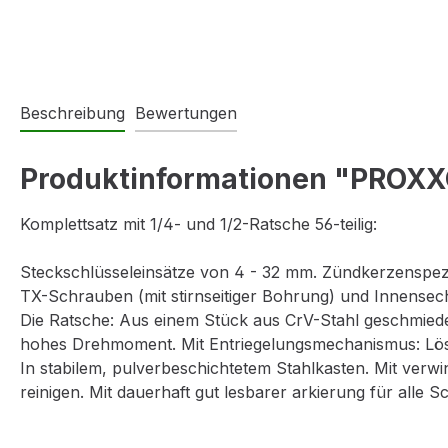
Beschreibung
Bewertungen
Produktinformationen "PROXXON
Komplettsatz mit 1/4- und 1/2-Ratsche 56-teilig:
Steckschlüsseleinsätze von 4 - 32 mm. Zündkerzenspezi
TX-Schrauben (mit stirnseitiger Bohrung) und Innensech
Die Ratsche: Aus einem Stück aus CrV-Stahl geschmiede
hohes Drehmoment. Mit Entriegelungsmechanismus: Lö
In stabilem, pulverbeschichtetem Stahlkasten. Mit verw
reinigen. Mit dauerhaft gut lesbarer arkierung für alle S