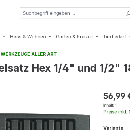
Haus & Wohnen
Garten & Freizeit
Tierbedarf
WERKZEUGE ALLER ART
atz Hex 1/4" und 1/2" 18 
Regulärer Pr
56,99 
Inhalt:
1
Preise inkl
au
Variante