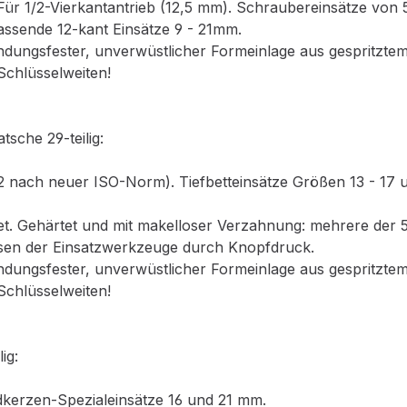
Für 1/2-Vierkantantrieb (12,5 mm). Schraubereinsätze von
ssende 12-kant Einsätze 9 - 21mm.
indungsfester, unverwüstlicher Formeinlage aus gespritzt
 Schlüsselweiten!
tsche 29-teilig:
22 nach neuer ISO-Norm). Tiefbetteinsätze Größen 13 - 17
t. Gehärtet und mit makelloser Verzahnung: mehrere der 52
sen der Einsatzwerkzeuge durch Knopfdruck.
indungsfester, unverwüstlicher Formeinlage aus gespritzt
 Schlüsselweiten!
ig:
kerzen-Spezialeinsätze 16 und 21 mm.