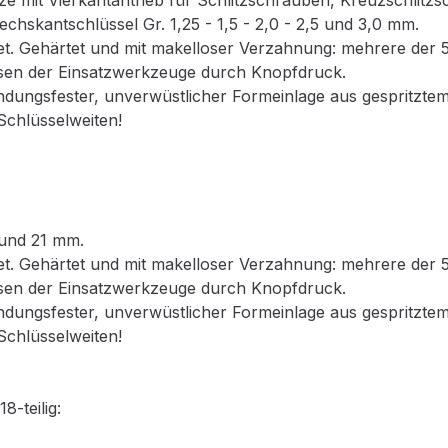
e mit Vierkantantrieb für Schlitzschrauben, Kreuzschlitz
skantschlüssel Gr. 1,25 - 1,5 - 2,0 - 2,5 und 3,0 mm.
t. Gehärtet und mit makelloser Verzahnung: mehrere der 52
sen der Einsatzwerkzeuge durch Knopfdruck.
indungsfester, unverwüstlicher Formeinlage aus gespritzt
 Schlüsselweiten!
 und 21 mm.
t. Gehärtet und mit makelloser Verzahnung: mehrere der 52
sen der Einsatzwerkzeuge durch Knopfdruck.
indungsfester, unverwüstlicher Formeinlage aus gespritzt
 Schlüsselweiten!
-teilig: