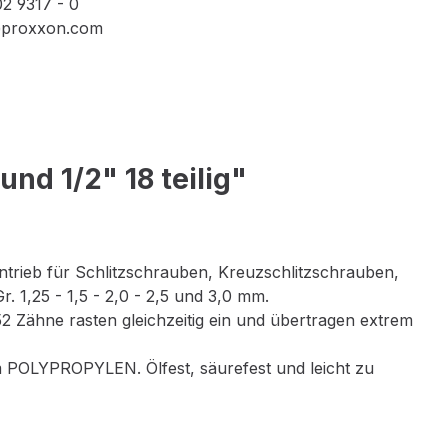
02 9317 - 0
e@proxxon.com
d 1/2" 18 teilig"
ntrieb für Schlitzschrauben, Kreuzschlitzschrauben,
 1,25 - 1,5 - 2,0 - 2,5 und 3,0 mm.
 Zähne rasten gleichzeitig ein und übertragen extrem
em POLYPROPYLEN. Ölfest, säurefest und leicht zu