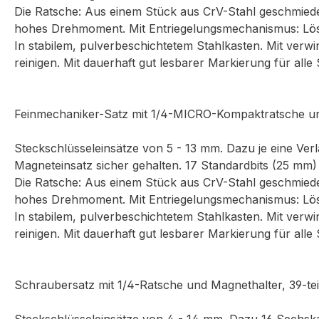
Die Ratsche: Aus einem Stück aus CrV-Stahl geschmiede
hohes Drehmoment. Mit Entriegelungsmechanismus: Lö
In stabilem, pulverbeschichtetem Stahlkasten. Mit verw
reinigen. Mit dauerhaft gut lesbarer Markierung für alle
Feinmechaniker-Satz mit 1/4-MICRO-Kompaktratsche und 
Steckschlüsseleinsätze von 5 - 13 mm. Dazu je eine V
Magneteinsatz sicher gehalten. 17 Standardbits (25 mm)
Die Ratsche: Aus einem Stück aus CrV-Stahl geschmiede
hohes Drehmoment. Mit Entriegelungsmechanismus: Lö
In stabilem, pulverbeschichtetem Stahlkasten. Mit verw
reinigen. Mit dauerhaft gut lesbarer Markierung für alle
Schraubersatz mit 1/4-Ratsche und Magnethalter, 39-teil