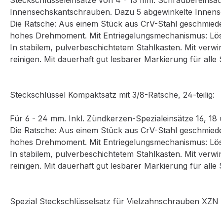
Steckschlüsseleinsätze von 4 - 13 mm. Schraubereinsätz
Innensechskantschrauben. Dazu 5 abgewinkelte Innensech
Die Ratsche: Aus einem Stück aus CrV-Stahl geschmiede
hohes Drehmoment. Mit Entriegelungsmechanismus: Lö
In stabilem, pulverbeschichtetem Stahlkasten. Mit verw
reinigen. Mit dauerhaft gut lesbarer Markierung für alle
Steckschlüssel Kompaktsatz mit 3/8-Ratsche, 24-teilig:
Für 6 - 24 mm. Inkl. Zündkerzen-Spezialeinsätze 16, 18
Die Ratsche: Aus einem Stück aus CrV-Stahl geschmiede
hohes Drehmoment. Mit Entriegelungsmechanismus: Lö
In stabilem, pulverbeschichtetem Stahlkasten. Mit verw
reinigen. Mit dauerhaft gut lesbarer Markierung für alle
Spezial Steckschlüsselsatz für Vielzahnschrauben XZN 18