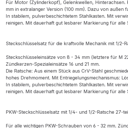
Für Motor (Zylinderkopf), Gelenkwellen, Hinterachsen. 
mm in extralanger Version (100 mm). Dazu von außen fa
In stabilem, pulverbeschichtetem Stahlkasten. Mit verw
reinigen. Mit dauerhaft gut lesbarer Markierung für alle
Steckschlüsselsatz für die kraftvolle Mechanik mit 1/2-Ra
Steckschlüsseleinsätze von 8 - 34 mm (letztere für M 
Zündkerzen-Spezialeinsätze 16 und 21 mm.
Die Ratsche: Aus einem Stück aus CrV-Stahl geschmiede
hohes Drehmoment. Mit Entriegelungsmechanismus: Lö
In stabilem, pulverbeschichtetem Stahlkasten. Mit verw
reinigen. Mit dauerhaft gut lesbarer Markierung für alle
PKW-Steckschlüsselsatz mit 1/4- und 1/2-Ratsche 27-teil
Für alle wichtigen PKW-Schrauben von 6 - 32 mm. Zünd