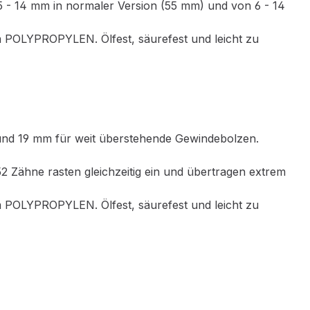
 5 - 14 mm in normaler Version (55 mm) und von 6 - 14
em POLYPROPYLEN. Ölfest, säurefest und leicht zu
 und 19 mm für weit überstehende Gewindebolzen.
 Zähne rasten gleichzeitig ein und übertragen extrem
em POLYPROPYLEN. Ölfest, säurefest und leicht zu