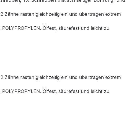
schrauben, TX-Schrauben (mit stirnseitiger Bohrung) und
 Zähne rasten gleichzeitig ein und übertragen extrem
em POLYPROPYLEN. Ölfest, säurefest und leicht zu
 Zähne rasten gleichzeitig ein und übertragen extrem
em POLYPROPYLEN. Ölfest, säurefest und leicht zu