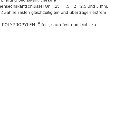
erbindung Sechskant/Vierkant
nsechskantschlüssel Gr. 1,25 - 1,5 - 2 - 2,5 und 3 mm.
 Zähne rasten gleichzeitig ein und übertragen extrem
em POLYPROPYLEN. Ölfest, säurefest und leicht zu