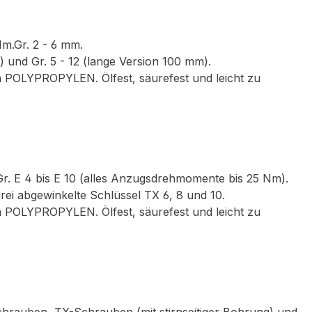
m.Gr. 2 - 6 mm.
und Gr. 5 - 12 (lange Version 100 mm).
em POLYPROPYLEN. Ölfest, säurefest und leicht zu
Gr. E 4 bis E 10 (alles Anzugsdrehmomente bis 25 Nm).
ei abgewinkelte Schlüssel TX 6, 8 und 10.
em POLYPROPYLEN. Ölfest, säurefest und leicht zu