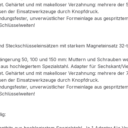
t. Gehärtet und mit makelloser Verzahnung: mehrere der 52
sen der Einsatzwerkzeuge durch Knopfdruck.
indungsfester, unverwüstlicher Formeinlage aus gespritzt
 Schlüsselweiten!
Steckschlüsseleinsätzen mit starkem Magneteinsatz 32-tei
erlängerung 50, 100 und 150 mm: Muttern und Schrauben w
 aus hochlegiertem Spezialstahl. Adapter für Sechskant/Vie
t. Gehärtet und mit makelloser Verzahnung: mehrere der 72
sen der Einsatzwerkzeuge durch Knopfdruck.
indungsfester, unverwüstlicher Formeinlage aus gespritzt
 Schlüsselweiten!
ig: