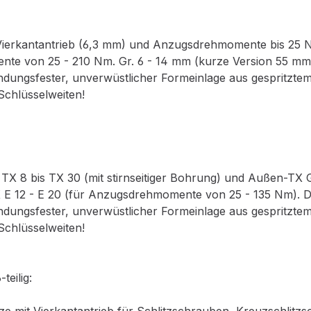
-Vierkantantrieb (6,3 mm) und Anzugsdrehmomente bis 25 N
te von 25 - 210 Nm. Gr. 6 - 14 mm (kurze Version 55 mm) 
indungsfester, unverwüstlicher Formeinlage aus gespritzt
 Schlüsselweiten!
TX 8 bis TX 30 (mit stirnseitiger Bohrung) und Außen-TX 
 E 12 - E 20 (für Anzugsdrehmomente von 25 - 135 Nm). Dr
indungsfester, unverwüstlicher Formeinlage aus gespritzt
 Schlüsselweiten!
teilig: