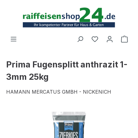
Zum Hauptinhalt springen
Ware
Prima Fugensplitt anthrazit 1-
3mm 25kg
HAMANN MERCATUS GMBH - NICKENICH
Bildergalerie überspringen