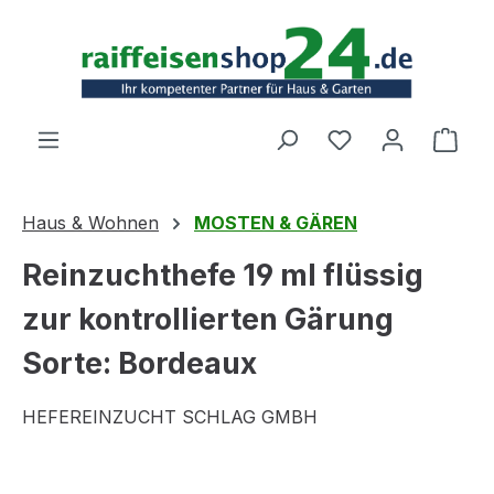
Zum Hauptinhalt springen
Ware
Haus & Wohnen
MOSTEN & GÄREN
Reinzuchthefe 19 ml flüssig
zur kontrollierten Gärung
Sorte: Bordeaux
HEFEREINZUCHT SCHLAG GMBH
Bildergalerie überspringen