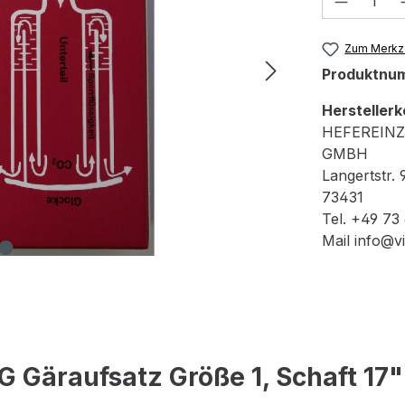
Zum Merkze
Produktnu
Herstellerk
HEFEREIN
GMBH
Langertstr. 
73431
Tel. +49 73
Mail info@v
 Gäraufsatz Größe 1, Schaft 17"