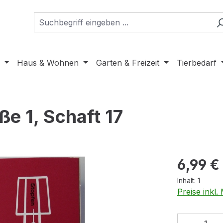
Haus & Wohnen
Garten & Freizeit
Tierbedarf
e 1, Schaft 17
Regulärer Pr
6,99 €
Inhalt:
1
Preise inkl
Produkt