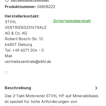
Produktnummer:
06808223
Herstellerkontakt:
Sicherheitsdatenblatt
STIHL
VERTRIEBSZENTRALE
AG & Co. KG
Robert-Bosch-Str. 13
64807 Dieburg
Tel. +49 6071 204 - 0
Mail
vertriebszentrale@stihl.de
: :
Beschreibung
Das 2-Takt-Motorenöl STIHL HP auf Mineralölbasis
ist speziell für hohe Anforderungen von