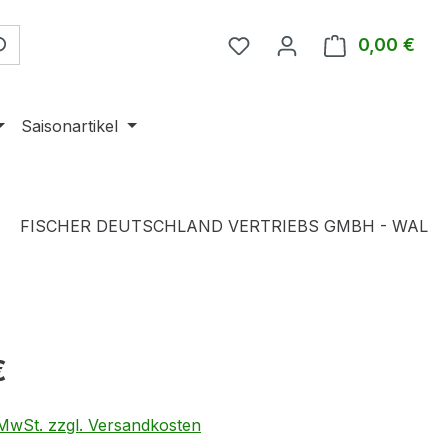
0,00 €
Ware
Saisonartikel
FISCHER DEUTSCHLAND VERTRIEBS GMBH - WAL
eis:
€
. MwSt. zzgl. Versandkosten