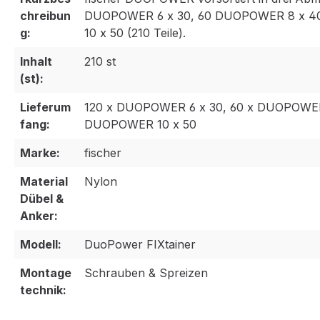
chreibun
DUOPOWER 6 x 30, 60 DUOPOWER 8 x 4
g:
10 x 50 (210 Teile).
Inhalt
210 st
(st):
Lieferum
120 x DUOPOWER 6 x 30, 60 x DUOPOWER 
fang:
DUOPOWER 10 x 50
Marke:
fischer
Material
Nylon
Dübel &
Anker:
Modell:
DuoPower FIXtainer
Montage
Schrauben & Spreizen
technik: