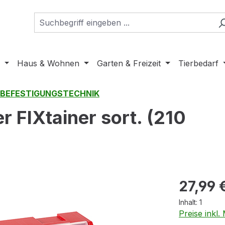
Haus & Wohnen
Garten & Freizeit
Tierbedarf
/BEFESTIGUNGSTECHNIK
 FIXtainer sort. (210
Regulärer Pr
27,99 
Inhalt:
1
Preise inkl