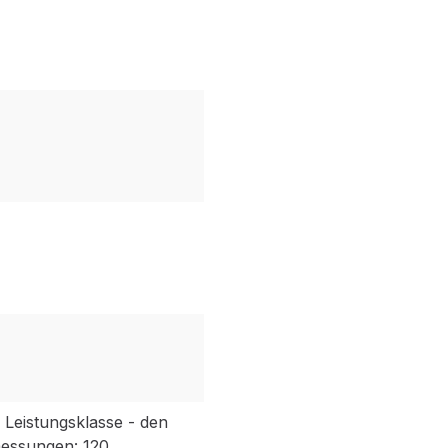
Leistungsklasse - den
messungen: 120