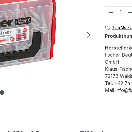
Produkt
Zum Merkze
Produktnu
Herstellerk
fischer Deu
GmbH
Klaus-Fisch
72178 Wald
Tel. +49 74
Mail info@fi