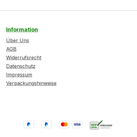
Information
Über Uns
AGB
Widerrufsrecht
Datenschutz
Impressum
Verpackungshinweise