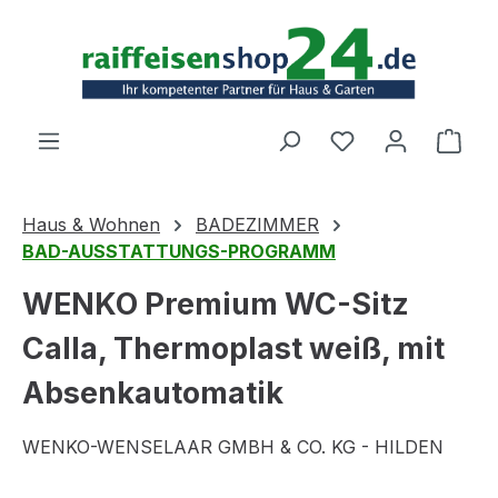
Zum Hauptinhalt springen
Ware
Haus & Wohnen
BADEZIMMER
BAD-AUSSTATTUNGS-PROGRAMM
WENKO Premium WC-Sitz
Calla, Thermoplast weiß, mit
Absenkautomatik
WENKO-WENSELAAR GMBH & CO. KG - HILDEN