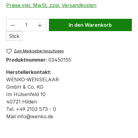
Preise inkl. MwSt. zzgl. Versandkosten
Produkt Anzahl: Gib den gewünschten We
In den Warenkorb
Stck
Zum Merkzettel hinzufügen
Produktnummer:
03450155
Herstellerkontakt:
WENKO-WENSELAAR
GmbH & Co. KG
Im Hülsenfeld 10
40721 Hilden
Tel. +49 2103 573 - 0
Mail info@wenko.de