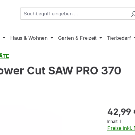
Haus & Wohnen
Garten & Freizeit
Tierbedarf
ÄTE
ower Cut SAW PRO 370
Regulärer Pr
42,99 
Inhalt:
1
Preise inkl