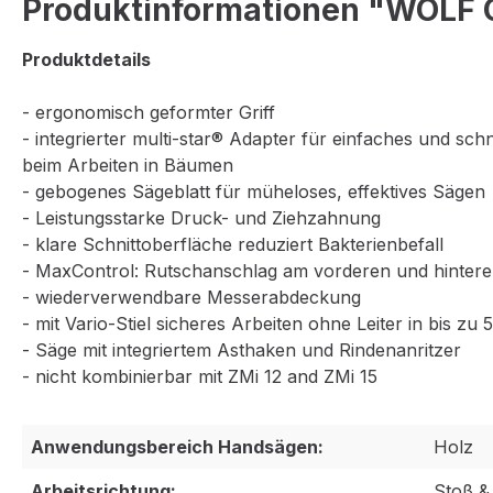
Produktinformationen "WOLF G
Produktdetails
- ergonomisch geformter Griff
- integrierter multi-star® Adapter für einfaches und sch
beim Arbeiten in Bäumen
- gebogenes Sägeblatt für müheloses, effektives Sägen
- Leistungsstarke Druck- und Ziehzahnung
- klare Schnittoberfläche reduziert Bakterienbefall
- MaxControl: Rutschanschlag am vorderen und hinteren
- wiederverwendbare Messerabdeckung
- mit Vario-Stiel sicheres Arbeiten ohne Leiter in bis zu
- Säge mit integriertem Asthaken und Rindenanritzer
- nicht kombinierbar mit ZMi 12 and ZMi 15
Anwendungsbereich Handsägen:
Holz
Arbeitsrichtung:
Stoß &