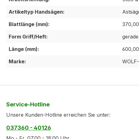
Artikeltyp Handsägen:
Astsäg
Blattlänge (mm):
370,00
Form Griff/Heft:
gerade
Länge (mm):
600,00
Marke:
WOLF-
Service-Hotline
Unsere Kunden-Hotline erreichen Sie unter:
037360 - 40126
Mo - Fr, 07:00 - 18:00 Uhr