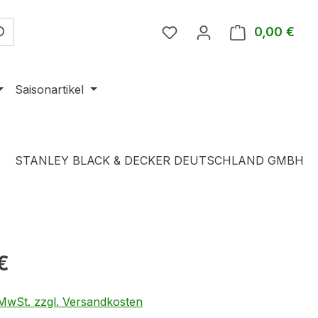
0,00 €
Ware
Saisonartikel
STANLEY BLACK & DECKER DEUTSCHLAND GMBH
eis:
€
. MwSt. zzgl. Versandkosten