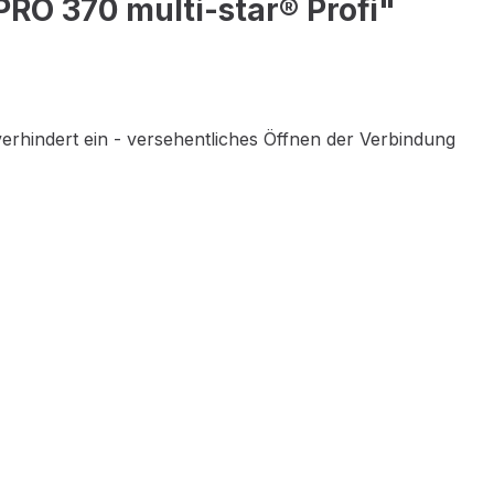
O 370 multi-star® Profi"
 verhindert ein - versehentliches Öffnen der Verbindung