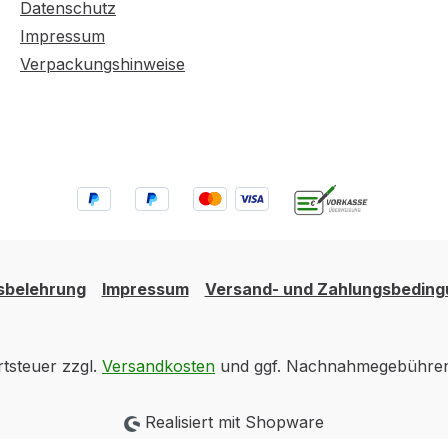
Datenschutz
Impressum
Verpackungshinweise
sbelehrung
Impressum
Versand- und Zahlungsbedin
rtsteuer zzgl.
Versandkosten
und ggf. Nachnahmegebühren,
Realisiert mit Shopware