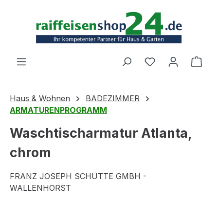
Zum Hauptinhalt springen
Ware
Haus & Wohnen
BADEZIMMER
ARMATURENPROGRAMM
Waschtischarmatur Atlanta,
chrom
FRANZ JOSEPH SCHÜTTE GMBH -
WALLENHORST