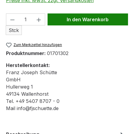
Preise inkl. MwSt. zzgl. Versandkosten
Produkt Anzahl: Gib den gewünschten We
In den Warenkorb
Stck
Zum Merkzettel hinzufügen
Produktnummer:
01701302
Herstellerkontakt:
Franz Joseph Schütte
GmbH
Hullerweg 1
49134 Wallenhorst
Tel. +49 5407 8707 - 0
Mail info@fjschuette.de