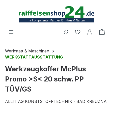
Zum Hauptinhalt springen
Ware
Werkstatt & Maschinen
WERKSTATTAUSSTATTUNG
Werkzeugkoffer McPlus
Promo >S< 20 schw. PP
TÜV/GS
ALLIT AG KUNSTSTOFFTECHNIK - BAD KREUZNA