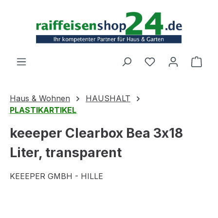
Zum Hauptinhalt springen
Ware
Haus & Wohnen
HAUSHALT
PLASTIKARTIKEL
keeeper Clearbox Bea 3x18
Liter, transparent
KEEEPER GMBH - HILLE
Bildergalerie überspringen