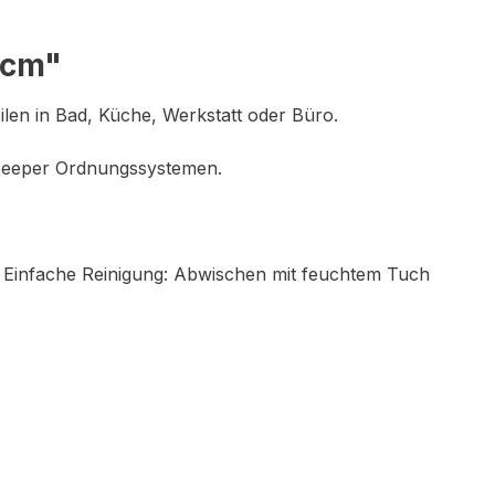
5cm"
len in Bad, Küche, Werkstatt oder Büro.
keeeper Ordnungssystemen.
, Einfache Reinigung: Abwischen mit feuchtem Tuch