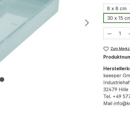
8 x 8 cm
30 x 15 c
Produkt
Zum Merkze
Produktnu
Herstellerk
keeeper G
Industrieha
32479 Hille
Tel. +49 57
Mail info@k