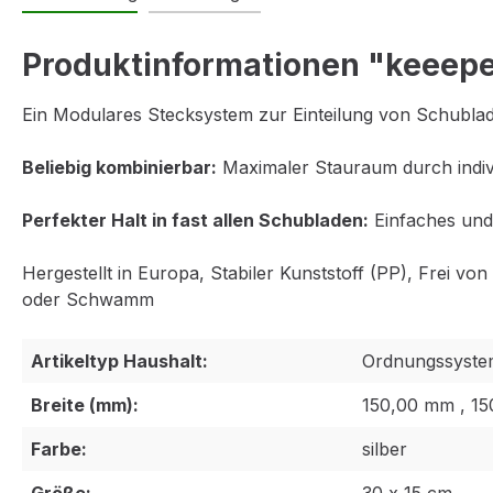
Produktinformationen "keeepe
Ein Modulares Stecksystem zur Einteilung von Schublad
Beliebig kombinierbar:
Maximaler Stauraum durch indiv
Perfekter Halt in fast allen Schubladen:
Einfaches und 
Hergestellt in Europa, Stabiler Kunststoff (PP), Frei
oder Schwamm
Artikeltyp Haushalt:
Ordnungssyste
Breite (mm):
150,00 mm , 1
Farbe:
silber