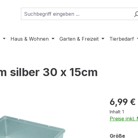
Haus & Wohnen
Garten & Freizeit
Tierbedarf
 silber 30 x 15cm
Regulärer Pr
6,99 €
Inhalt:
1
Preise inkl
ausw
Größe