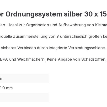
r Ordnungssystem silber 30 x 1
en - Ideal zur Organisation und Aufbewahrung von Kleintei
iduelle Zusammenstellung von 9 unterschiedlich großen 
sicheres Verbinden durch integrierte Verbindungsschiene.
 von BPA und Weichmachern, Keine Abgabe von Schadstoffen
m
50.0 mm