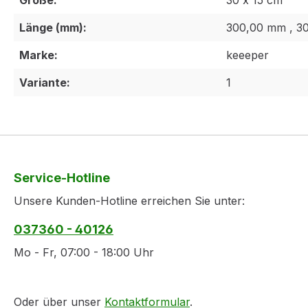
Größe:
30 x 15 cm
Länge (mm):
300,00 mm , 3
Marke:
keeeper
Variante:
1
Service-Hotline
Unsere Kunden-Hotline erreichen Sie unter:
037360 - 40126
Mo - Fr, 07:00 - 18:00 Uhr
Oder über unser
Kontaktformular
.