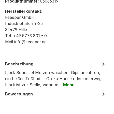
Produktnummer:
06066319
Herstellerkontakt:
keeeper GmbH
Industriehafen 9-25
32479 Hille
Tel. +49 5773 801 - 0
Mail info@keeeper.de
Beschreibung
björk Schüssel Mützen waschen, Gips anrühren,
ein heißes Fußbad … Ob zu Hause oder unterwegs:
björk ist zur Stelle, wenn m…
Mehr
Bewertungen