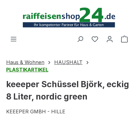
Zum Hauptinhalt springen
Ware
Haus & Wohnen
HAUSHALT
PLASTIKARTIKEL
keeeper Schüssel Björk, eckig
8 Liter, nordic green
KEEEPER GMBH - HILLE
Bildergalerie überspringen