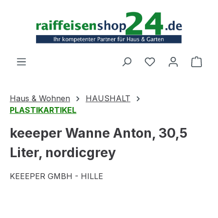
Zum Hauptinhalt springen
Ware
Haus & Wohnen
HAUSHALT
PLASTIKARTIKEL
keeeper Wanne Anton, 30,5
Liter, nordicgrey
KEEEPER GMBH - HILLE
Bildergalerie überspringen