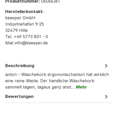
Produktnummer:
06066361
Herstellerkontakt:
keeeper GmbH
Industriehafen 9-25
32479 Hille
Tel. +49 5773 801 - 0
Mail info@keeeper.de
Beschreibung
anton - Wäschekorb ergonomischanton hat wirklich
eine reine Weste. Der handliche Wäschekorb
sammelt tagein, tagaus ganz anst…
Mehr
Bewertungen