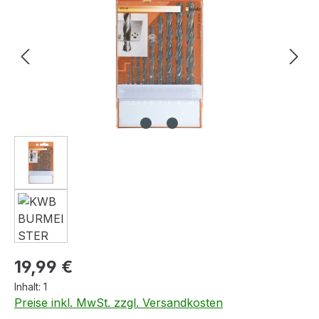
Regulärer Preis:
19,99 €
Inhalt:
1
Preise inkl. MwSt. zzgl. Versandkosten