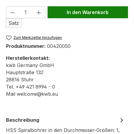
Produkt Anzahl: Gib den gewünschten We
In den Warenkorb
Satz
Zum Merkzettel hinzufügen
Produktnummer:
00420050
Herstellerkontakt:
kwb Germany GmbH
Hauptstraße 132
28816 Stuhr
Tel. +49 421 8994 - 0
Mail welcome@kwb.eu
Beschreibung
HSS Spiralbohrer in den Durchmesser-Größen: 1,